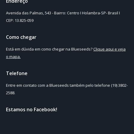
Endereço
Avenida das Palmas, 543 - Bairro: Centro I Holambra-SP- Brasil I
CEP: 13.825-059
Como chegar
Está em dúvida em como chegar na Blueseeds?
Clique aqui e veja
o mapa.
Telefone
Entre em contato com a Blueseeds também pelo telefone (19) 3802-
2588.
Estamos no Facebook!