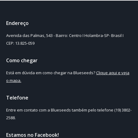
Endereço
Avenida das Palmas, 543 - Bairro: Centro I Holambra-SP- Brasil I
CEP: 13.825-059
Como chegar
Está em dúvida em como chegar na Blueseeds?
Clique aqui e veja
o mapa.
Telefone
Entre em contato com a Blueseeds também pelo telefone (19) 3802-
2588.
Estamos no Facebook!