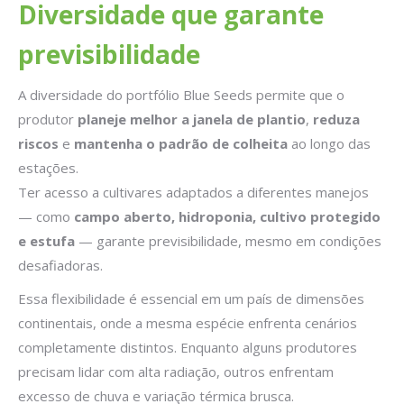
Diversidade que garante
previsibilidade
A diversidade do portfólio Blue Seeds permite que o
produtor
planeje melhor a janela de plantio
,
reduza
riscos
e
mantenha o padrão de colheita
ao longo das
estações.
Ter acesso a cultivares adaptados a diferentes manejos
— como
campo aberto, hidroponia, cultivo protegido
e estufa
— garante previsibilidade, mesmo em condições
desafiadoras.
Essa flexibilidade é essencial em um país de dimensões
continentais, onde a mesma espécie enfrenta cenários
completamente distintos. Enquanto alguns produtores
precisam lidar com alta radiação, outros enfrentam
excesso de chuva e variação térmica brusca.