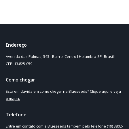
Endereço
Avenida das Palmas, 543 - Bairro: Centro I Holambra-SP- Brasil I
CEP: 13.825-059
Como chegar
Está em dúvida em como chegar na Blueseeds?
Clique aqui e veja
o mapa.
Telefone
Entre em contato com a Blueseeds também pelo telefone (19) 3802-