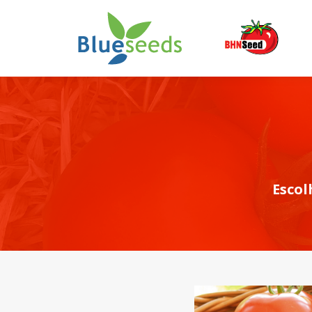
Escol