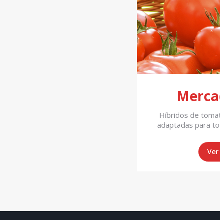
Merca
Híbridos de toma
adaptadas para tod
Ver