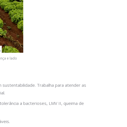
nça e lado
 sustentabilidade. Trabalha para atender as
al.
tolerância a bacterioses, LMV II, queima de
veis.