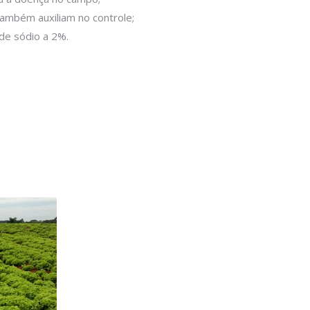
ambém auxiliam no controle;
de sódio a 2%.