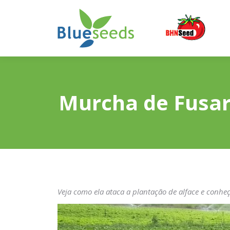
Murcha de Fusar
Veja como ela ataca a plantação de alface e conhe