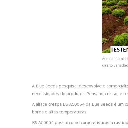
Área contamina
direito varieda
A Blue Seeds pesquisa, desenvolve e comerciali
necessidades do produtor. Pensando nisso, é rea
A alface crespa BS AC0054 da Bue Seeds é um cul
borda e altas temperaturas.
BS AC0054 possui como características a rusticid