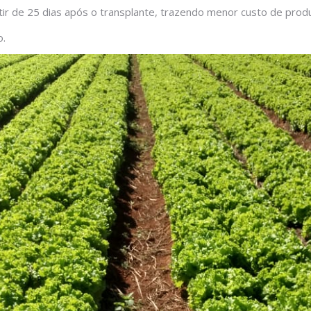
rtir de 25 dias após o transplante, trazendo menor custo de prod
o.