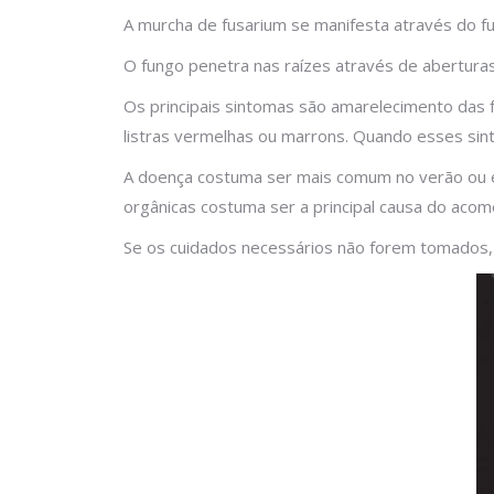
A murcha de fusarium se manifesta através do f
O fungo penetra nas raízes através de aberturas 
Os principais sintomas são amarelecimento das f
listras vermelhas ou marrons. Quando esses sint
A doença costuma ser mais comum no verão ou e
orgânicas costuma ser a principal causa do aco
Se os cuidados necessários não forem tomados,