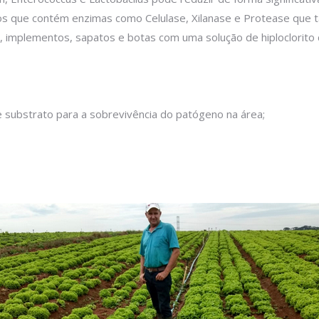
s que contém enzimas como Celulase, Xilanase e Protease que t
, implementos, sapatos e botas com uma solução de hiploclorito 
e substrato para a sobrevivência do patógeno na área;