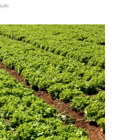
ução.