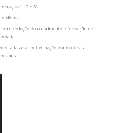
de raças (1, 2 e 3).
 o xilema.
, ocorre redução do crescimento e formação de
 tomada.
nfectadas e a contaminação por matérias
or anos.