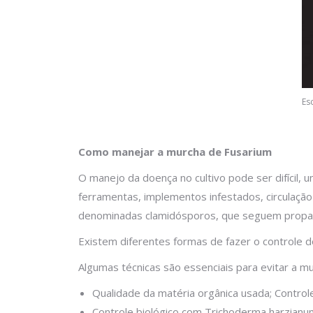
Es
Como manejar a murcha de Fusarium
O manejo da doença no cultivo pode ser difícil,
ferramentas, implementos infestados, circulação
denominadas clamidósporos, que seguem propag
Existem diferentes formas de fazer o controle d
Algumas técnicas são essenciais para evitar a mu
Qualidade da matéria orgânica usada; Contro
Controle biológico com Trichoderma harzianum